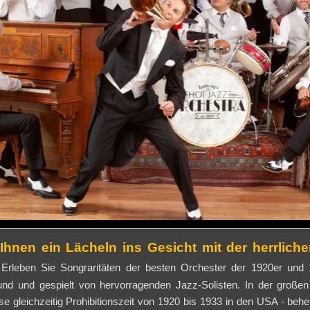
Ihnen ein Lächeln ins Gesicht mit der herrlich
s
Erleben Sie Songraritäten der besten Orchester der 1920er und
und und gespielt von hervorragenden Jazz-Solisten.
In der großen
e gleichzeitig Prohibitionszeit von 1920 bis 1933 in den USA - be