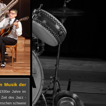
en Musik der
 1930er Jahre im
 Zeit des Jazz -
herrschen schwere