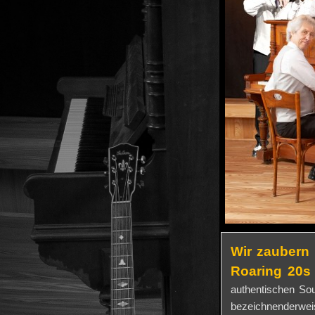
Wir zaubern 
Roaring 20
authentischen So
bezeichnenderweis