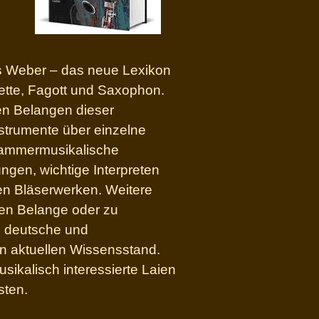
is Weber – das neue Lexikon
ette, Fagott und Saxophon.
en Belangen dieser
nstrumente über einzelne
 kammermusikalische
ngen, wichtige Interpreten
ren Bläserwerken. Weitere
chen Belange oder zu
0 deutsche und
n aktuellen Wissensstand.
sikalisch interessierte Laien
sten.