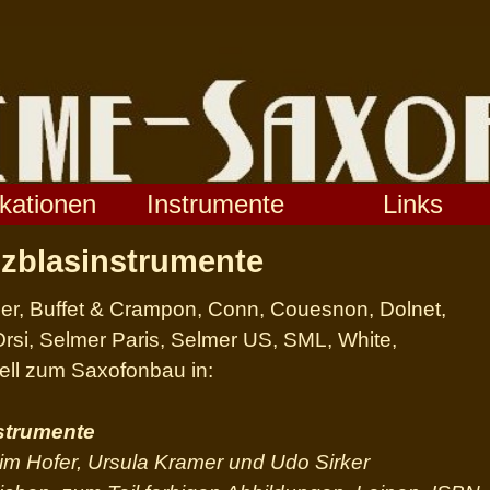
ikationen
Instrumente
Links
lzblasinstrumente
er, Buffet & Crampon, Conn, Couesnon, Dolnet,
Orsi, Selmer Paris, Selmer US, SML, White,
ll zum Saxofonbau in:
strumente
 Hofer, Ursula Kramer und Udo Sirker