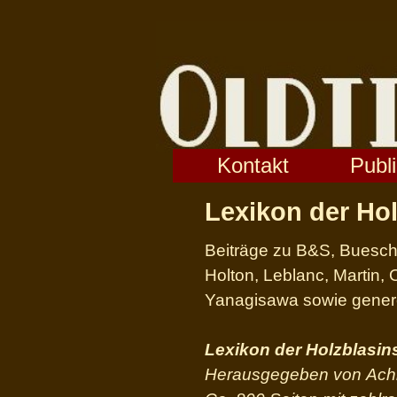
Kontakt
Publ
Lexikon der Ho
Beiträge zu B&S, Buesch
Holton, Leblanc, Martin, 
Yanagisawa sowie genere
Lexikon der Holzblasin
Herausgegeben von Achim