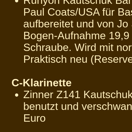
Runyon Kautschuk Bari
Paul Coats/USA f
ür Ba
aufbereitet und von Jo 
Bogen-Aufnahme 19,9 
Schraube. Wird mit nor
Praktisch neu (Reserv
C-Klarinette
Zinner Z141 Kautschuk
benutzt und verschwan
Euro