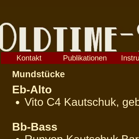
Kontakt
Publikationen
Instr
Mundstücke
Eb-Alto
Vito C4 Kautschuk, geb
Bb-Bass